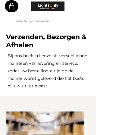
Vakkundig en Persoonlijk Lichtadvies - Sinds 1976 Specialist - Moderne Lampenwinkel
Verzenden, Bezorgen &
Afhalen
Bij ons heeft u keuze uit verschillende
manieren van levering en service,
zodat uw bestelling altijd op de
manier wordt geleverd die het beste
bij uw situatie past.