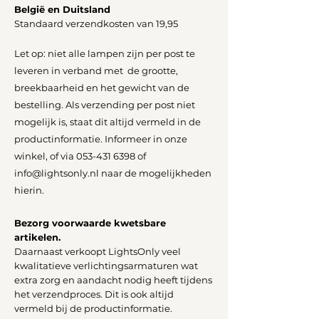
België en Duitsland
Standaard verzendkosten van 19,95
Let op: niet alle lampen zijn per post te
leveren in verband met de grootte,
breekbaarheid en het gewicht van de
bestelling. Als verzending per post niet
mogelijk is, staat dit altijd vermeld in de
productinformatie. Informeer in onze
winkel, of via
053-431 6398
of
info@lightsonly.nl
naar de mogelijkheden
hierin.
Bezorg voorwaarde kwetsbare
artikelen.
Daarnaast verkoopt LightsOnly veel
kwalitatieve verlichtingsarmaturen wat
extra zorg en aandacht nodig heeft tijdens
het verzendproces. Dit is ook altijd
vermeld bij de productinformatie.