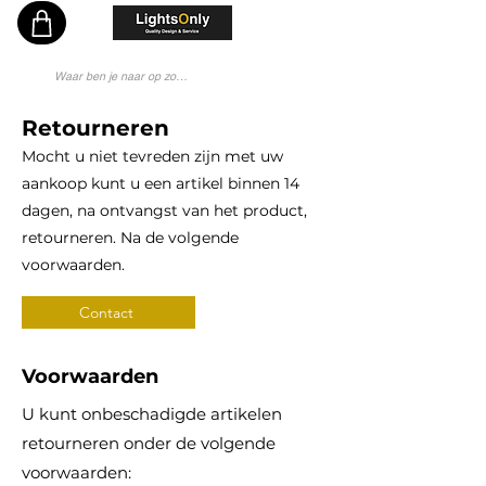
Vakkundig en Persoonlijk Lichtadvies - Sinds 1976 Specialist - Moderne Lampenwinkel
Retourneren
Mocht u niet tevreden zijn met uw
aankoop kunt u een artikel binnen 14
dagen, na ontvangst van het product,
retourneren. Na de volgende
voorwaarden.
Contact
Voorwaarden
U kunt onbeschadigde artikelen
retourneren onder de volgende
voorwaarden: