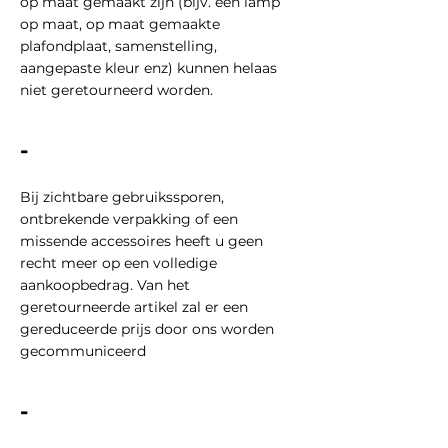
op maat gemaakt zijn (bijv. een lamp
op maat, op maat gemaakte
plafondplaat, samenstelling,
aangepaste kleur enz) kunnen helaas
niet geretourneerd worden.
-
Bij zichtbare gebruikssporen,
ontbrekende verpakking of een
missende accessoires heeft u geen
recht meer op een volledige
aankoopbedrag. Van het
geretourneerde artikel zal er een
gereduceerde prijs door ons worden
gecommuniceerd
-