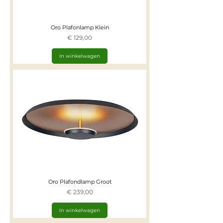
Oro Plafonlamp Klein
Prijs
€ 129,00
In winkelwagen
Oro Plafondlamp Groot
Prijs
€ 239,00
In winkelwagen