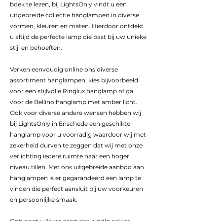
boek te lezen, bij LightsOnly vindt u een
uitgebreide collectie hanglampen in diverse
vormen, kleuren en maten. Hierdoor ontdekt
u altijd de perfecte lamp die past bij uw unieke
stijl en behoeften.
Verken eenvoudig online ons diverse
assortiment hanglampen, kies bijvoorbeeld
voor een stijlvolle Ringlux hanglamp of ga
voor de Bellino hanglamp met amber licht.
Ook voor diverse andere wensen hebben wij
bij LightsOnly in Enschede een geschikte
hanglamp voor u voorradig waardoor wij met
zekerheid durven te zeggen dat wij met onze
verlichting iedere ruimte naar een hoger
niveau tillen. Met ons uitgebreide aanbod aan
hanglampen is er gegarandeerd een lamp te
vinden die perfect aansluit bij uw voorkeuren
en persoonlijke smaak.