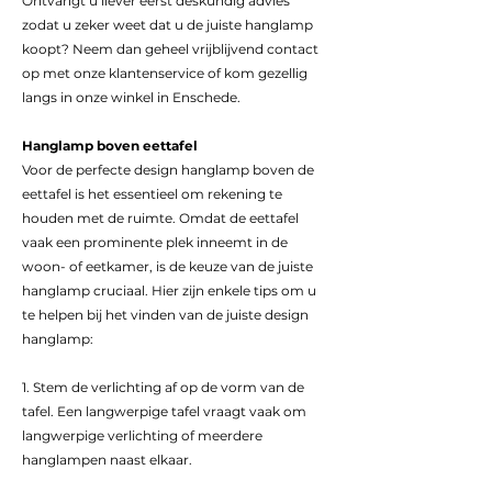
Ontvangt u liever eerst deskundig advies
zodat u zeker weet dat u de juiste hanglamp
koopt? Neem dan geheel vrijblijvend contact
op met onze klantenservice of kom gezellig
langs in onze winkel in Enschede.
Hanglamp boven eettafel
Voor de perfecte design hanglamp boven de
eettafel is het essentieel om rekening te
houden met de ruimte. Omdat de eettafel
vaak een prominente plek inneemt in de
woon- of eetkamer, is de keuze van de juiste
hanglamp cruciaal. Hier zijn enkele tips om u
te helpen bij het vinden van de juiste design
hanglamp:
1. Stem de verlichting af op de vorm van de
tafel. Een langwerpige tafel vraagt vaak om
langwerpige verlichting of meerdere
hanglampen naast elkaar.