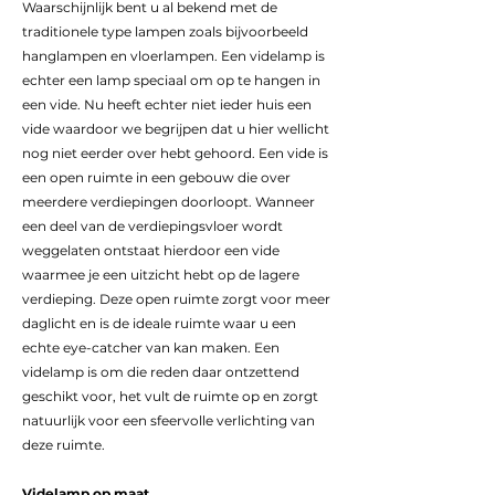
Waarschijnlijk bent u al bekend met de
traditionele type lampen zoals bijvoorbeeld
hanglampen en vloerlampen. Een videlamp is
echter een lamp speciaal om op te hangen in
een vide. Nu heeft echter niet ieder huis een
vide waardoor we begrijpen dat u hier wellicht
nog niet eerder over hebt gehoord. Een vide is
een open ruimte in een gebouw die over
meerdere verdiepingen doorloopt. Wanneer
een deel van de verdiepingsvloer wordt
weggelaten ontstaat hierdoor een vide
waarmee je een uitzicht hebt op de lagere
verdieping. Deze open ruimte zorgt voor meer
daglicht en is de ideale ruimte waar u een
echte eye-catcher van kan maken. Een
videlamp is om die reden daar ontzettend
geschikt voor, het vult de ruimte op en zorgt
natuurlijk voor een sfeervolle verlichting van
deze ruimte.
Videlamp op maat