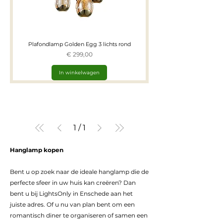
Plafondlamp Golden Egg 3 lichts rond
Prijs
€ 299,00
In winkelwagen
1
/
1
Hanglamp kopen
Bent u op zoek naar de ideale hanglamp die de
perfecte sfeer in uw huis kan creëren? Dan
bent u bij LightsOnly in Enschede aan het
juiste adres. Of u nu van plan bent om een
romantisch diner te organiseren of samen een