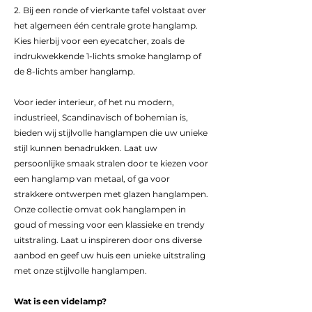
2. Bij een ronde of vierkante tafel volstaat over
het algemeen één centrale grote hanglamp.
Kies hierbij voor een eyecatcher, zoals de
indrukwekkende 1-lichts smoke hanglamp of
de 8-lichts amber hanglamp.
Voor ieder interieur, of het nu modern,
industrieel, Scandinavisch of bohemian is,
bieden wij stijlvolle hanglampen die uw unieke
stijl kunnen benadrukken. Laat uw
persoonlijke smaak stralen door te kiezen voor
een hanglamp van metaal, of ga voor
strakkere ontwerpen met glazen hanglampen.
Onze collectie omvat ook hanglampen in
goud of messing voor een klassieke en trendy
uitstraling. Laat u inspireren door ons diverse
aanbod en geef uw huis een unieke uitstraling
met onze stijlvolle hanglampen.
Wat is een videlamp?