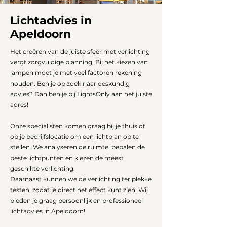
Lichtadvies in
Apeldoorn
Het creëren van de juiste sfeer met verlichting
vergt zorgvuldige planning. Bij het kiezen van
lampen moet je met veel factoren rekening
houden. Ben je op zoek naar deskundig
advies? Dan ben je bij LightsOnly aan het juiste
adres!
Onze specialisten komen graag bij je thuis of
op je bedrijfslocatie om een lichtplan op te
stellen. We analyseren de ruimte, bepalen de
beste lichtpunten en kiezen de meest
geschikte verlichting.
Daarnaast kunnen we de verlichting ter plekke
testen, zodat je direct het effect kunt zien. Wij
bieden je graag persoonlijk en professioneel
lichtadvies in Apeldoorn!