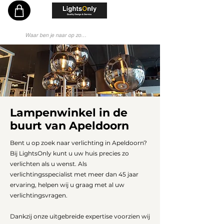
Vakkundig en Persoonlijk Lichtadvies - Sinds 1976 Specialist - Moderne Lampenwinkel
Lampenwinkel in de
buurt van Apeldoorn
Bent u op zoek naar verlichting in Apeldoorn?
Bij LightsOnly kunt u uw huis precies zo
verlichten als u wenst. Als
verlichtingsspecialist met meer dan 45 jaar
ervaring, helpen wij u graag met al uw
verlichtingsvragen.
Dankzij onze uitgebreide expertise voorzien wij