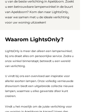
u van de beste verlichting in Apeldoorn. Zoekt
u een betrouwbare lampenwinkel in de buurt
van Apeldoorn? Kom dan naar LightsOnly,
waar we samen met u de ideale verlichting
voor uw woning uitzoeken!
Waarom LightsOnly?
LightsOnly is meer dan alleen een lampenwinkel;
bij ons draait alles om persoonlijke service. Zodra u
onze winkel binnenstapt, betreedt u een wereld
van verlichting.
U vindt bij ons een overvloed aan inspiratie voor
allerlei soorten lampen. Onze volledig vernieuwde
showroom biedt een uitgebreide collectie nieuwe
lampen, waarmee u elke gewenste sfeer kunt
creëren.
Vindt u het moeilijk om de juiste verlichting voor
uw woning in Apeldoorn te kiezen? Vraag dan