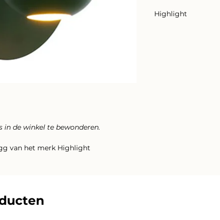
Highlight
ns in de winkel te bewonderen.
gg van het merk Highlight
oducten