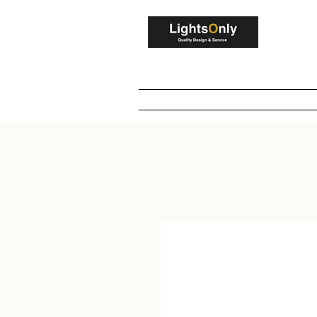
V
Home
Winkel
Maatwerk