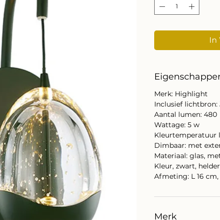
In
Eigenschappe
Merk: Highlight
Inclusief lichtbron:
Aantal lumen: 480
Wattage: 5 w
Kleurtemperatuur l
Dimbaar: met ext
Materiaal: glas, me
Kleur, zwart, helde
Afmeting: L 16 cm,
Merk