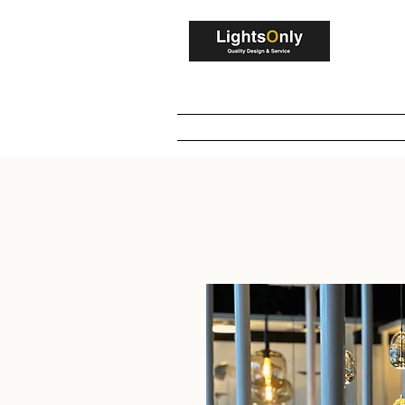
V
Home
Winkel
Maatwerk