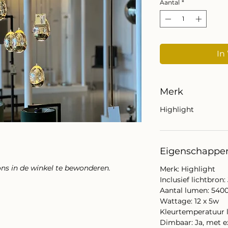
Aantal
*
In
Merk
Highlight
Eigenschappe
ons in de winkel te bewonderen.
Merk: Highlight
Inclusief lichtbron:
Aantal lumen: 540
Wattage: 12 x 5w
Kleurtemperatuur l
Dimbaar: Ja, met 