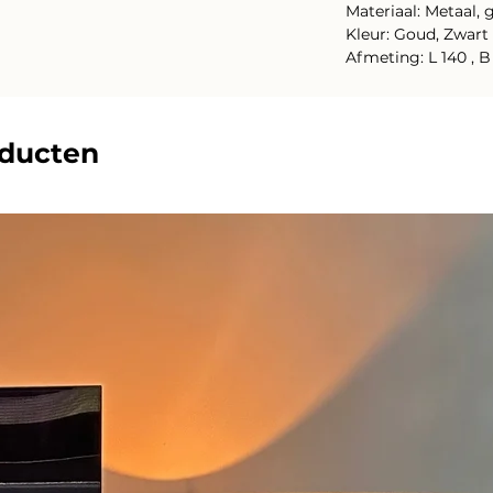
Materiaal: Metaal, 
Kleur: Goud, Zwart
Afmeting: L 140 , B
oducten