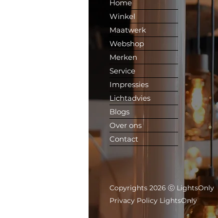
Home
Winkel
Maatwerk
Webshop
Merken
Service
Impressies
Lichtadvies
Blogs
Over ons
Contact
Copyrights 2026 ⓒ LightsOnly
Privacy Policy LightsOnly