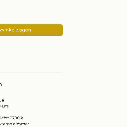
 Winkelwagen
n
 Ja
0 Lm
icht: 2700 k
externe dimmer