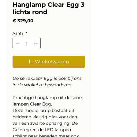
Hanglamp Clear Egg 3
lichts rond
Prijs
€ 329,00
Aantal
*
In Winkelwagen
De serie Clear Egg is ook bij ons
in de winkel te bewonderen.
Prachtige hanglamp uit de serie
lampen Clear Egg.
Deze mooie lamp bestaat uit
helderen kleurig glas voorzien
van een zwarte ophanging. De
Geïntegreerde LED lampen
schijnt naar beneden maar ook