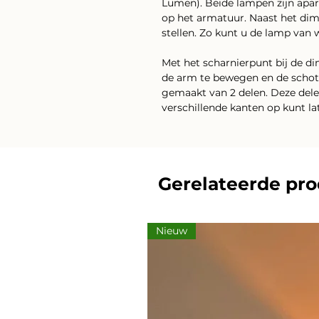
Lumen). Beide lampen zijn ap
op het armatuur. Naast het dim
stellen. Zo kunt u de lamp van 
Met het scharnierpunt bij de di
de arm te bewegen en de schote
gemaakt van 2 delen. Deze dele
verschillende kanten op kunt la
Gerelateerde pr
Nieuw