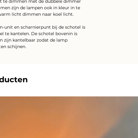
art te dimmen met de dubbele dimmer
men zijn de lampen ook in kleur in te
warm licht dimmen naar koel licht.
m-unit en scharnierpunt bij de schotel is
l te kantelen. De schotel bovenin is
n zijn kantelbaar zodat de lamp
ten schijnen.
oducten