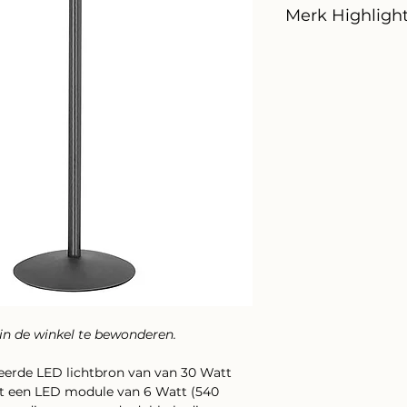
Merk Highligh
 in de winkel te bewonderen.
reerde LED lichtbron van van 30 Watt
it een LED module van 6 Watt (540