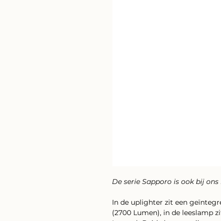
De serie Sapporo is ook bij ons
In de uplighter zit een geïnteg
(2700 Lumen), in de leeslamp z