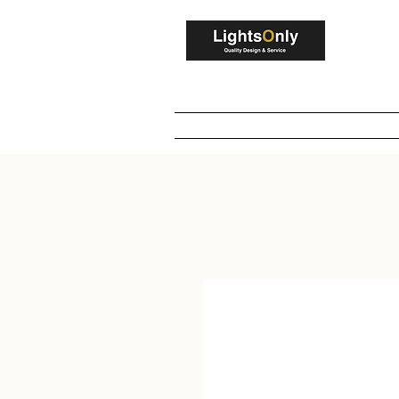
V
Home
Winkel
Maatwerk