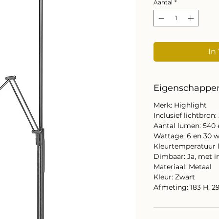
Aantal
*
In
Eigenschappe
Merk: Highlight
Inclusief lichtbron:
Aantal lumen: 540
Wattage: 6 en 30 
Kleurtemperatuur l
Dimbaar: Ja, met
Materiaal: Metaal
Kleur: Zwart
Afmeting: 183 H, 2