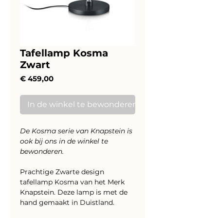
Tafellamp Kosma
Zwart
Prijs
€ 459,00
In de winkel te bewonderen
De Kosma serie van Knapstein is
ook bij ons in de winkel te
bewonderen.
Prachtige Zwarte design
tafellamp Kosma van het Merk
Knapstein. Deze lamp is met de
hand gemaakt in Duistland.