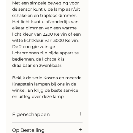
Met een simpele beweging voor
de sensor kunt u de lamp aan/uit
schakelen en traploos dimmen.
Het licht kunt u afzonderlijk van
elkaar dimmen van een warme
licht kleur van 2200 Kelvin of een
witte lichtkleur van 3000 Kelvin.
De 2 energie zuinige
lichtbronnen zijn bijde appart te
bediennen, de lichtbalk is
draaibaar en zwenkbaar.
Bekijk de serie Kosma en meerde
Knapstein lampen bij ons in de
winkel. En krijg de beste service
en uitleg over deze lamp.
Eigenschappen
Merk; Knapstein
Op Bestelling
Aantal lumen; 2688