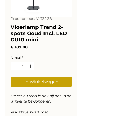
Productcode: V4732.38
Vloerlamp Trend 2-
spots Goud Incl. LED
GU10 mini
Prijs
€ 189,00
Aantal
*
In Winkelwagen
De serie Trend is ook bij ons in de
winkel te bewonderen.
Prachtige zwart met