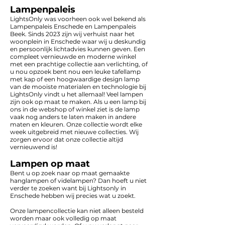
Lampenpaleis
LightsOnly was voorheen ook wel bekend als
Lampenpaleis Enschede en Lampenpaleis
Beek. Sinds 2023 zijn wij verhuist naar het
woonplein in Enschede waar wij u deskundig
en persoonlijk lichtadvies kunnen geven. Een
compleet vernieuwde en moderne winkel
met een prachtige collectie aan verlichting, of
u nou opzoek bent nou een leuke tafellamp
met kap of een hoogwaardige design lamp
van de mooiste materialen en technologie bij
LightsOnly vindt u het allemaal! Veel lampen
zijn ook op maat te maken. Als u een lamp bij
ons in de webshop of winkel ziet is de lamp
vaak nog anders te laten maken in andere
maten en kleuren. Onze collectie wordt elke
week uitgebreid met nieuwe collecties. Wij
zorgen ervoor dat onze collectie altijd
vernieuwend is!
Lampen op maat
Bent u op zoek naar op maat gemaakte
hanglampen of videlampen? Dan hoeft u niet
verder te zoeken want bij Lightsonly in
Enschede hebben wij precies wat u zoekt.
Onze lampencollectie kan niet alleen besteld
worden maar ook volledig op maat