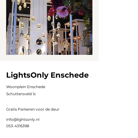
LightsOnly Enschede
Woonplein Enschede
Schuttersveld 1c
Gratis Parkeren voor de deur
info@lightsonly.nl
053-4316398