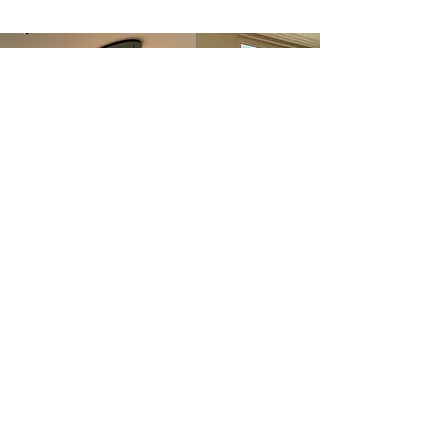
Openingstijden​​
Maandag
GESLOTEN
Dinsdag
09:30 - 17:30
Woensdag
09:30 - 17:30
Donderdag
09:30 - 17:30
Vrijdag
09:30 - 17:30
Zaterdag
09:30 - 17:00
Zondag
GESLOTEN