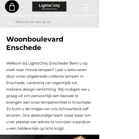
Vakkundig en Persoonlijk Lichtadvies - Sinds 1976 Specialist - Moderne Lampenwinkel
Woonboulevard
Enschede
Welkom bij LightsOnly Enschede! Bent u op
zoek naar mooie lampen? Laat u betoveren
door onze uitgebreide collectie lampen in
Enschede, variërend van eigentijds tot
Italiaans design verlichting. Wij nodigen we u
graag uit om persoonlijk een bezoek te
brengen aan onze lampenwinkel in Enschede.
Zo kunt u de magie van ons lichtaanbod zelf
ervaren. Ons deskundige team staat klaar om
u ter plaatse van advies te voorzien waardoor
u een heldere kijk op licht krijgt.