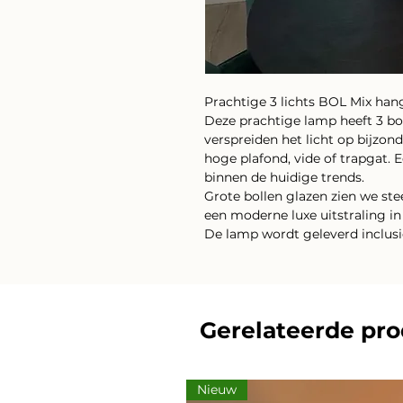
Prachtige 3 lichts BOL Mix han
Deze prachtige lamp heeft 3 bo
verspreiden het licht op bijzond
hoge plafond, vide of trapgat. 
binnen de huidige trends.
Grote bollen glazen zien we st
een moderne luxe uitstraling in
De lamp wordt geleverd inclusi
Gerelateerde pr
Nieuw