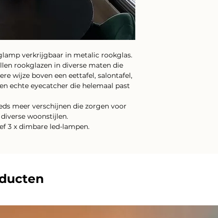
glamp verkrijgbaar in metalic rookglas.
llen rookglazen in diverse maten die
ere wijze boven een eettafel, salontafel,
Een echte eyecatcher die helemaal past
eeds meer verschijnen die zorgen voor
 diverse woonstijlen.
ef 3 x dimbare led-lampen.
oducten