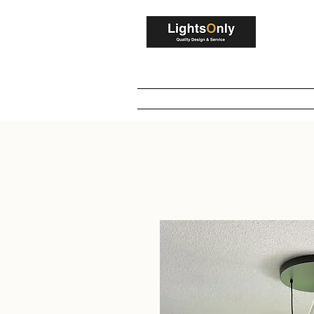
V
Home
Winkel
Maatwerk