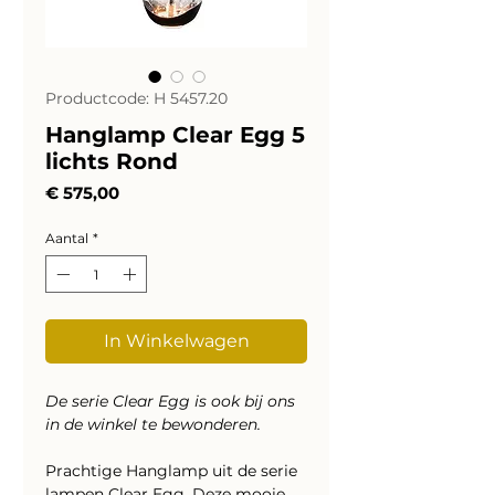
Productcode: H 5457.20
Hanglamp Clear Egg 5
lichts Rond
Prijs
€ 575,00
Aantal
*
In Winkelwagen
De serie Clear Egg is ook bij ons
in de winkel te bewonderen.
Prachtige Hanglamp uit de serie
lampen Clear Egg. Deze mooie