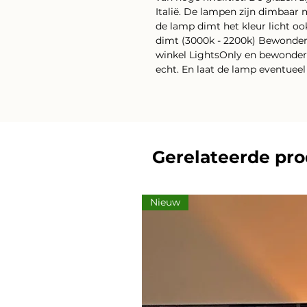
Italië. De lampen zijn dimbaar 
de lamp dimt het kleur licht oo
dimt (3000k - 2200k) Bewonder 
winkel LightsOnly en bewonder
echt. En laat de lamp eventue
Gerelateerde pr
Nieuw