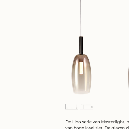
De Lido serie van Masterlight
van hoge kwalitiet. De glazen 