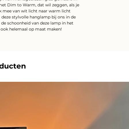
met Dim to Warm, dat wil zeggen, als je
k mee van wit licht naar warm licht
deze stylvolle hanglamp bij ons in de
 de schoonheid van deze lamp in het
el ook helemaal op maat maken!
oducten