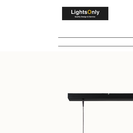
V
Home
Winkel
Maatwerk