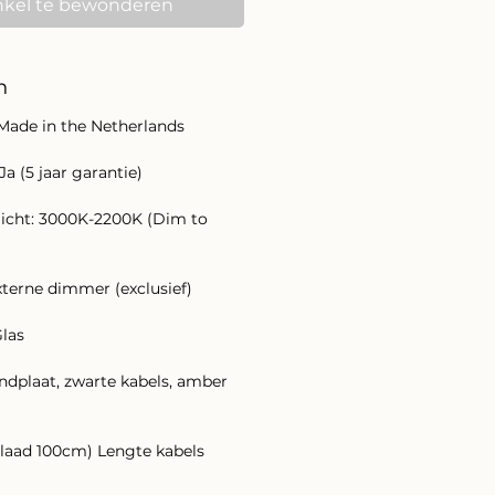
nkel te bewonderen
n
 Made in the Netherlands
 Ja (5 jaar garantie)
licht: 3000K-2200K (Dim to
terne dimmer (exclusief)
Glas
ondplaat, zwarte kabels, amber
laad 100cm) Lengte kabels