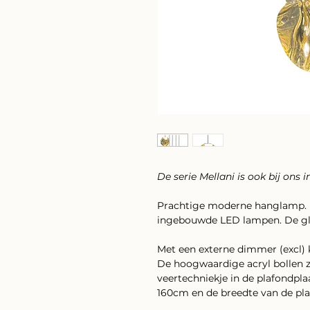
De serie Mellani is ook bij ons 
Prachtige moderne hanglamp. 
ingebouwde LED lampen. De gla
Met een externe dimmer (excl) k
De hoogwaardige acryl bollen zi
veertechniekje in de plafondpla
160cm en de breedte van de pl