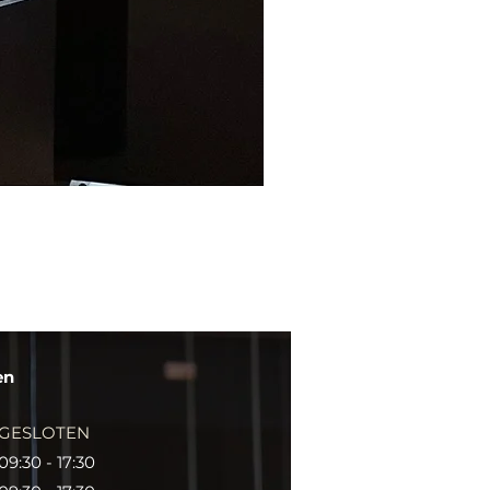
en
GESLOTEN
09:30 - 17:30