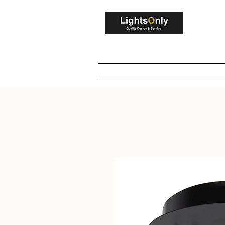
V
Home
Winkel
Maatwerk