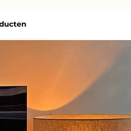
oducten