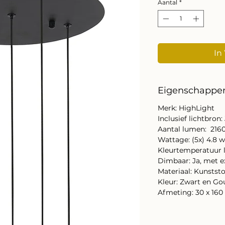
Aantal
*
In
Eigenschappe
Merk: HighLight
Inclusief lichtbron:
Aantal lumen: 216
Wattage: (5x) 4.8 
Kleurtemperatuur l
Dimbaar: Ja, met e
Materiaal: Kunststo
Kleur: Zwart en Go
Afmeting: 30 x 160 