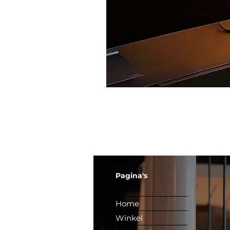
Pagina's
Home
Winkel