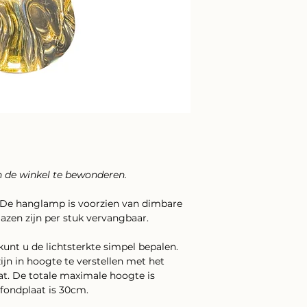
in de winkel te bewonderen.
De hanglamp is voorzien van dimbare
zen zijn per stuk vervangbaar.
unt u de lichtsterkte simpel bepalen.
jn in hoogte te verstellen met het
at. De totale maximale hoogte is
afondplaat is 30cm.