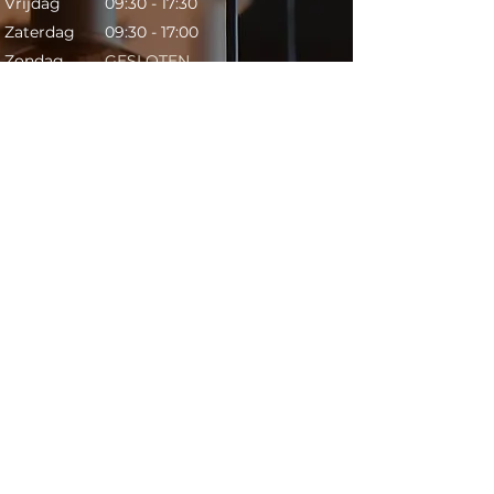
Vrijdag
09:30 - 17:30
Zaterdag
09:30 - 17:00
Zondag
GESLOTEN
Contact​
Telefoon:
053 431 6398
Mail:
info@lightsonly.nl
Adres: Schuttersveld 1c,
7514 AC Enschede
Ga direct met
Google Maps
Pagina's
Home
Winkel