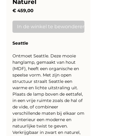
Naturel
Prijs
€ 459,00
In de winkel te bewonderen
Seattle
Ontmoet Seattle. Deze mooie
hanglamp, gemaakt van hout
(MDF), heeft een organische en
speelse vorm. Met zijn open
structuur straalt Seattle een
warme en lichte uitstraling uit.
Plaats de lamp boven de eettafel,
in een vrije ruimte zoals de hal of
de vide, of combineer
verschillende maten bij elkaar om
je interieur een moderne en
natuurlijke twist te geven.
Verkrijgbaar in zwart en naturel,