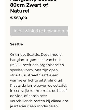
80cm Zwart of
Naturel
Prijs
€ 569,00
In de winkel te bewonderen
Seattle
Ontmoet Seattle. Deze mooie
hanglamp, gemaakt van hout
(MDF), heeft een organische en
speelse vorm. Met zijn open
structuur straalt Seattle een
warme en lichte uitstraling uit.
Plaats de lamp boven de eettafel,
in een vrije ruimte zoals de hal of
de vide, of combineer
verschillende maten bij elkaar om
je interieur een moderne en