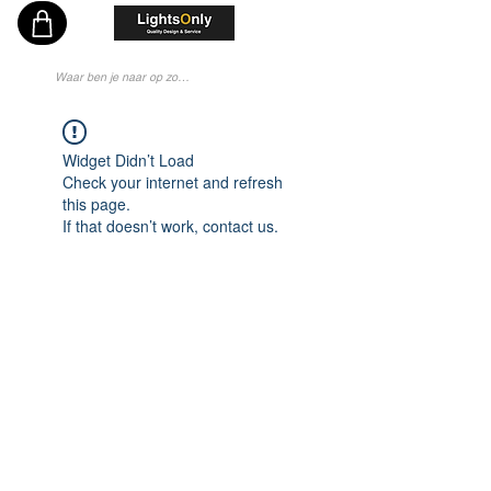
Vakkundig en Persoonlijk Lichtadvies - Sinds 1976 Specialist - Moderne Lampenwinkel
Widget Didn’t Load
Check your internet and refresh
this page.
If that doesn’t work, contact us.