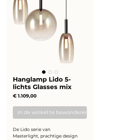
Hanglamp Lido 5-
lichts Glasses mix
Prijs
€ 1.109,00
In de winkel te bewonderen
De Lido serie van
Masterlight, prachtige design